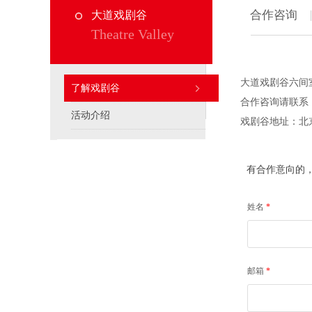
合作咨询
大道戏剧谷
Theatre Valley
大道戏剧谷六间
了解戏剧谷
合作咨询请联系：01
活动介绍
戏剧谷地址：北
有合作意向的
姓名
*
邮箱
*