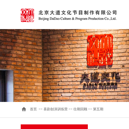
首页
>>
喜剧创演训练营
>>
往期回顾
>>
第五期​