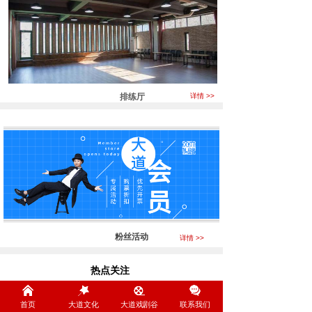
排练厅
详情 >>
粉丝活动
详情 >>
热点关注
Focus
首页
大道文化
大道戏剧谷
联系我们