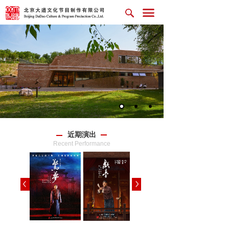
近期演出
Recent Performance