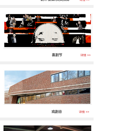
喜剧节
详情 >>
戏剧谷
详情 >>