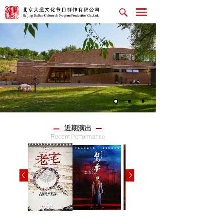
近期演出
Recent Performance