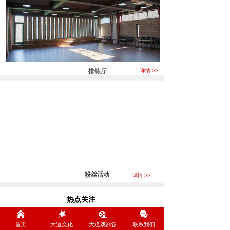
排练厅
详情 >>
粉丝活动
详情 >>
热点关注
Focus
首页
大道文化
大道戏剧谷
联系我们