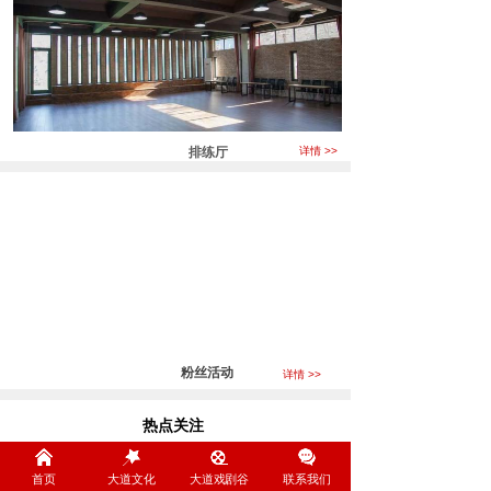
排练厅
详情 >>
粉丝活动
详情 >>
热点关注
Focus
首页
大道文化
大道戏剧谷
联系我们