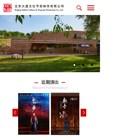
近期演出
Recent Performance