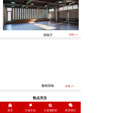
排练厅
详情 >>
粉丝活动
详情 >>
热点关注
Focus
首页
大道文化
大道戏剧谷
联系我们