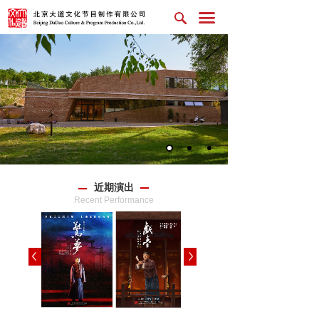
近期演出
Recent Performance