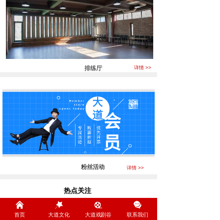
排练厅
详情 >>
粉丝活动
详情 >>
热点关注
Focus
首页
大道文化
大道戏剧谷
联系我们