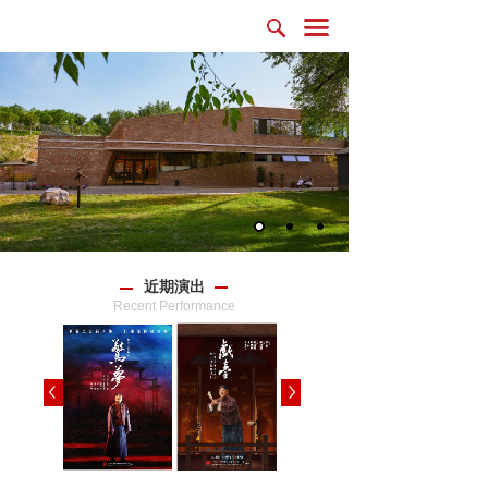
近期演出
Recent Performance