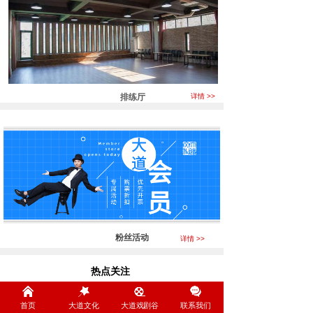
排练厅
详情 >>
粉丝活动
详情 >>
热点关注
Focus
首页
大道文化
大道戏剧谷
联系我们