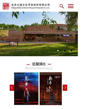
近期演出
Recent Performance