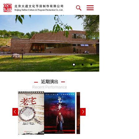
近期演出
Recent Performance