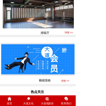
排练厅
详情 >>
粉丝活动
详情 >>
热点关注
Focus
首页
大道文化
大道戏剧谷
联系我们