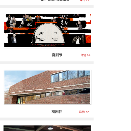
喜剧节
详情 >>
戏剧谷
详情 >>