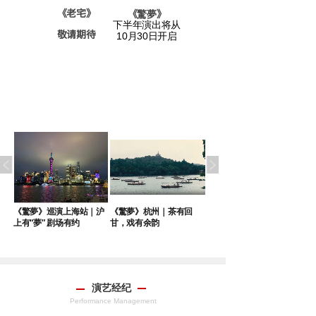
台
》
《老宅》
《戯臺
》
《
驚夢
》
下半年演出将从
期待
敬请期待
敬请期待
10月30日开启
｜
《驚夢》巡演上海站｜沪
《驚夢》杭州｜茶有回
《驚夢》巡演苏州站端午
上有“夢” 剧场有约
甘，戏有余韵
启幕
演艺经纪
Performance Management